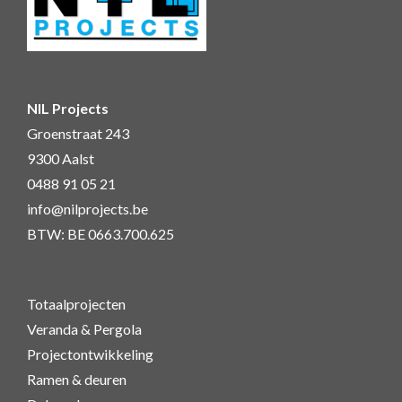
NIL Projects
Groenstraat 243
9300 Aalst
0488 91 05 21
info@nilprojects.be
BTW: BE 0663.700.625
Totaalprojecten
Veranda & Pergola
Projectontwikkeling
Ramen & deuren