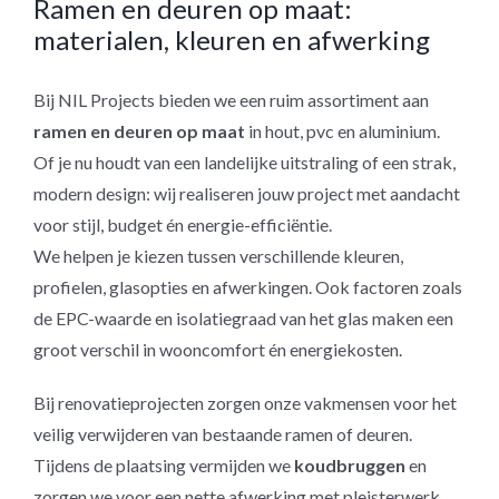
Ramen en deuren op maat:
materialen, kleuren en afwerking
Bij NIL Projects bieden we een ruim assortiment aan
ramen en deuren op maat
in hout, pvc en aluminium.
Of je nu houdt van een landelijke uitstraling of een strak,
modern design: wij realiseren jouw project met aandacht
voor stijl, budget én energie-efficiëntie.
We helpen je kiezen tussen verschillende kleuren,
profielen, glasopties en afwerkingen. Ook factoren zoals
de EPC-waarde en isolatiegraad van het glas maken een
groot verschil in wooncomfort én energiekosten.
Bij renovatieprojecten zorgen onze vakmensen voor het
veilig verwijderen van bestaande ramen of deuren.
Tijdens de plaatsing vermijden we
koudbruggen
en
zorgen we voor een nette afwerking met pleisterwerk