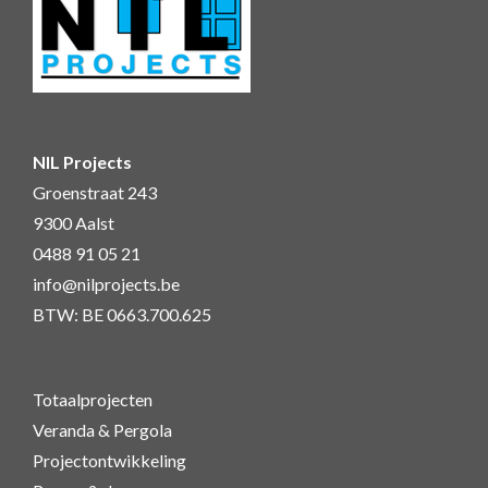
NIL Projects
Groenstraat 243
9300 Aalst
0488 91 05 21
info@nilprojects.be
BTW: BE 0663.700.625
Totaalprojecten
Veranda & Pergola
Projectontwikkeling