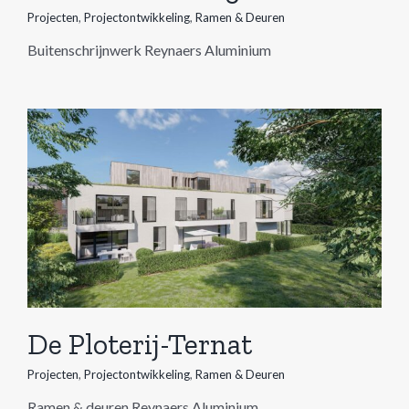
Projecten
,
Projectontwikkeling
,
Ramen & Deuren
Buitenschrijnwerk Reynaers Aluminium
De Ploterij-Ternat
Projecten
,
Projectontwikkeling
,
Ramen & Deuren
Ramen & deuren Reynaers Aluminium