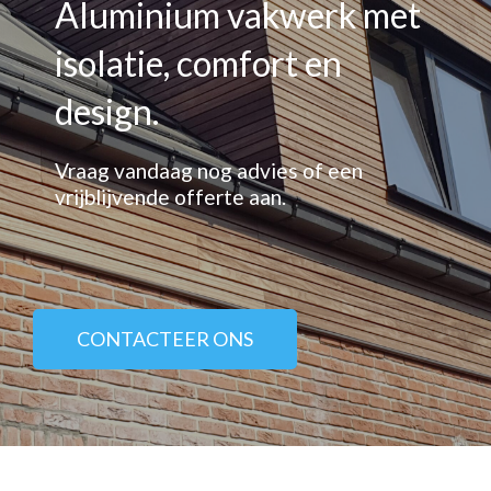
Aluminium vakwerk met
isolatie, comfort en
design.
Vraag vandaag nog advies of een
vrijblijvende offerte aan.
CONTACTEER ONS