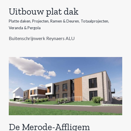
Uitbouw plat dak
Platte daken
,
Projecten
,
Ramen & Deuren
,
Totaalprojecten
,
Veranda & Pergola
Buitenschrijnwerk Reynaers ALU
De Merode-Affligem